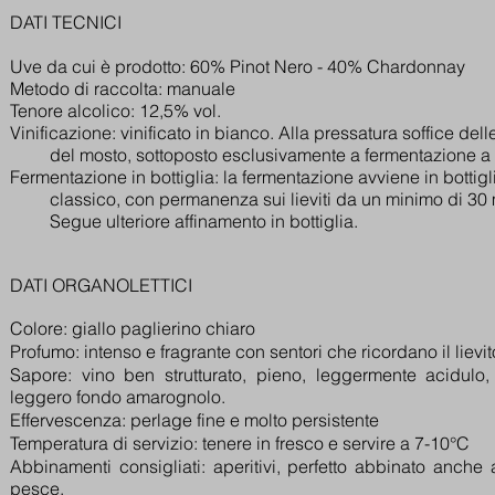
DATI TECNICI
Uve da cui è prodotto: 60% Pinot Nero - 40% Chardonnay
Metodo di raccolta: manuale
Tenore alcolico: 12,5% vol.
Vinificazione: vinificato in bianco. Alla pressatura soffice del
del mosto, sottoposto esclusivamente a fermentazione a te
Fermentazione in bottiglia: la fermentazione avviene in bottig
classico, con permanenza sui lieviti da un minimo di 30 
Segue ulteriore affinamento in bottiglia.
DATI ORGANOLETTICI
Colore: giallo paglierino chiaro
Profumo: intenso e fragrante con sentori che ricordano il lievito
Sapore: vino ben strutturato, pieno, leggermente acidulo
leggero fondo amarognolo.
Effervescenza: perlage fine e molto persistente
Temperatura di servizio: tenere in fresco e servire a 7-10°C
Abbinamenti consigliati: aperitivi, perfetto abbinato anche
pesce.