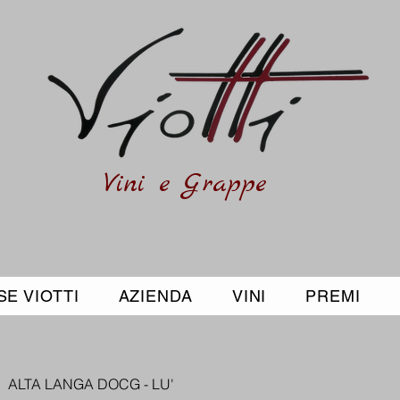
Vini e Grappe
E VIOTTI
AZIENDA
VINI
PREMI
ALTA LANGA DOCG - LU'