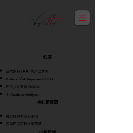
红酒
皮埃蒙特 DOC 阿尔巴罗萨
Barbera d'Asti Superiore DOCG
巴贝拉达斯蒂 DOCG
干 Brachetto Autignan
桃红葡萄酒
桃红经典方法起泡酒
阿尔巴罗萨桃红葡萄酒
白葡萄酒